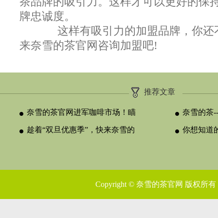
茶品牌的吸引力。这样才可以更好的保
牌忠诚度。
这样有吸引力的加盟品牌，你还不
来奈雪的茶官网咨询加盟吧!
推荐文章
奈雪的茶官网进军咖啡市场！瞄
奈雪的茶-
准犯困的
趁着“双旦优惠季”，快来奈雪的
目
你想知道
茶加盟
问题，都
Copyright © 奈雪的茶官网 版权所有