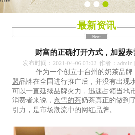
最新资讯
News
财富的正确打开方式，加盟奈
发布时间：2021-04-06 03:02| 作者：admin
作为一个创立于台州的奶茶品牌
盟
品牌在全国进行推广后，并没有出现
可以一直延续品牌火力，迅速占领当地
消费者来说，
奈雪的茶
奶茶真正的做到
引力，是市场潮流中的网红品牌。